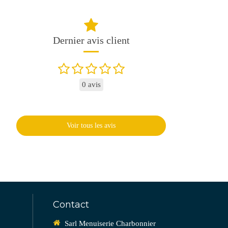
Dernier avis client
0 avis
Voir tous les avis
Contact
Sarl Menuiserie Charbonnier