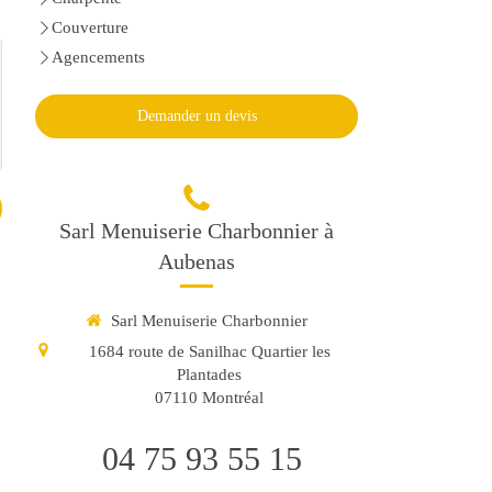
Couverture
Agencements
Demander un devis
Sarl Menuiserie Charbonnier à
Aubenas
Sarl Menuiserie Charbonnier
1684 route de Sanilhac Quartier les
Plantades
07110
Montréal
04 75 93 55 15