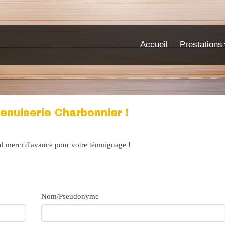
Accueil
Prestations
enuiserie Charbonnier !
nd merci d'avance pour votre témoignage !
Nom/Pseudonyme