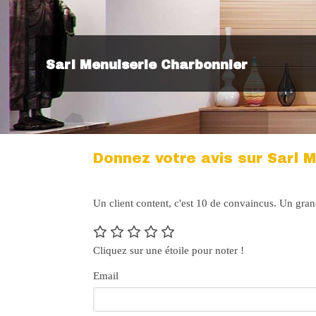
Sarl Menuiserie Charbonnier
Donnez votre avis sur Sarl M
Un client content, c'est 10 de convaincus. Un gra
Cliquez sur une étoile pour noter !
Email