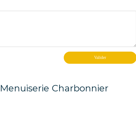
Valider
l Menuiserie Charbonnier