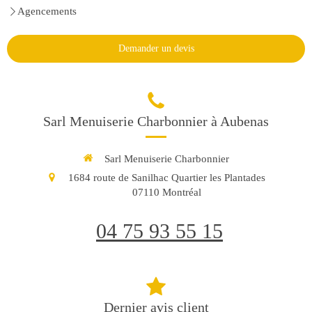
Agencements
Demander un devis
Sarl Menuiserie Charbonnier à Aubenas
Sarl Menuiserie Charbonnier
1684 route de Sanilhac Quartier les Plantades
07110
Montréal
04 75 93 55 15
Dernier avis client