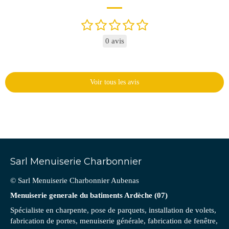
0 avis
Voir tous les avis
Sarl Menuiserie Charbonnier
© Sarl Menuiserie Charbonnier Aubenas
Menuiserie generale du batiments Ardèche (07)
Spécialiste en charpente, pose de parquets, installation de volets,
fabrication de portes, menuiserie générale, fabrication de fenêtre,