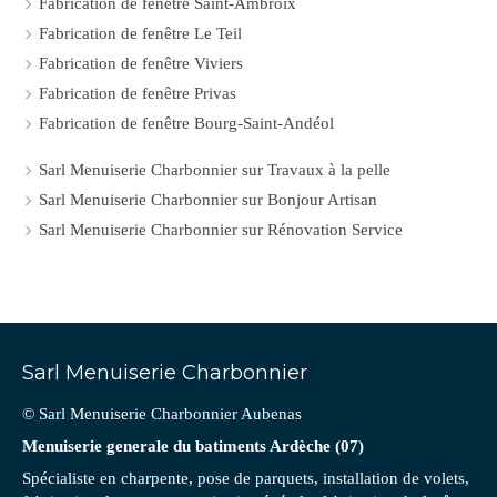
Fabrication de fenêtre Saint-Ambroix
Fabrication de fenêtre Le Teil
Fabrication de fenêtre Viviers
Fabrication de fenêtre Privas
Fabrication de fenêtre Bourg-Saint-Andéol
Sarl Menuiserie Charbonnier sur Travaux à la pelle
Sarl Menuiserie Charbonnier sur Bonjour Artisan
Sarl Menuiserie Charbonnier sur Rénovation Service
Sarl Menuiserie Charbonnier
© Sarl Menuiserie Charbonnier Aubenas
Menuiserie generale du batiments Ardèche (07)
Spécialiste en charpente, pose de parquets, installation de volets,