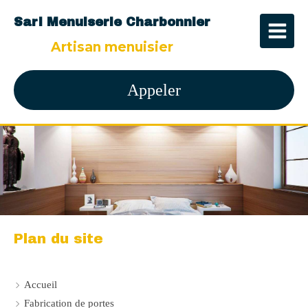
Sarl Menuiserie Charbonnier
Artisan menuisier
Appeler
Plan du site
Accueil
Fabrication de portes