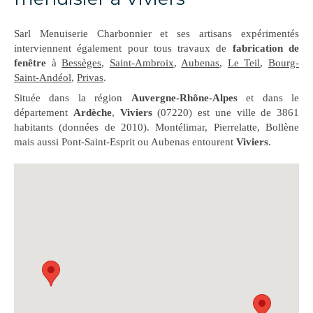
Sarl Menuiserie Charbonnier et ses artisans expérimentés
interviennent également pour tous travaux de
fabrication de
fenêtre
à
Bessèges
,
Saint-Ambroix
,
Aubenas
,
Le Teil
,
Bourg-
Saint-Andéol
,
Privas
.
Située dans la région
Auvergne-Rhône-Alpes
et dans le
département
Ardèche
,
Viviers
(07220) est une ville de 3861
habitants (données de 2010). Montélimar, Pierrelatte, Bollène
mais aussi Pont-Saint-Esprit ou Aubenas entourent
Viviers
.