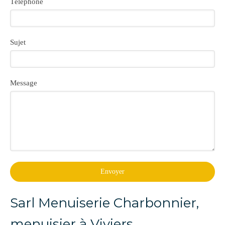
Téléphone
Sujet
Message
Envoyer
Sarl Menuiserie Charbonnier,
menuisier à Viviers