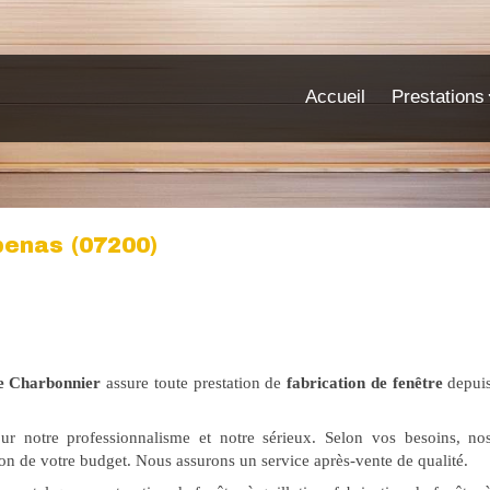
Accueil
Prestations
benas (07200)
e Charbonnier
assure toute prestation de
fabrication de fenêtre
depui
ur notre professionnalisme et notre sérieux. Selon vos besoins, no
on de votre budget. Nous assurons un service après-vente de qualité.