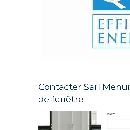
Contacter Sarl Menui
de fenêtre
Nom