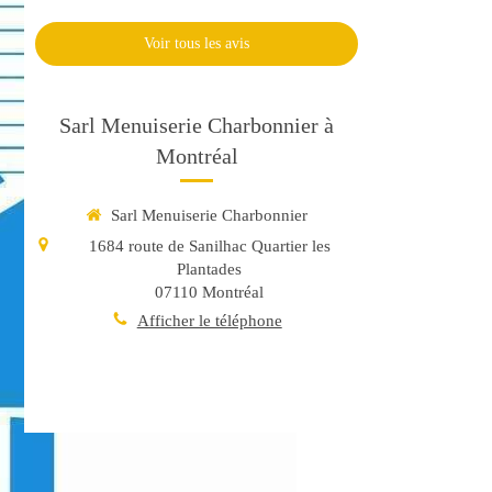
Voir tous les avis
Sarl Menuiserie Charbonnier à
Montréal
Sarl Menuiserie Charbonnier
1684 route de Sanilhac Quartier les
Plantades
07110
Montréal
Afficher le téléphone