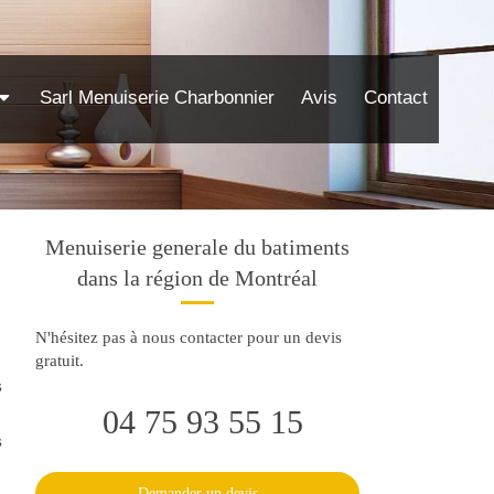
Sarl Menuiserie Charbonnier
Avis
Contact
Menuiserie generale du batiments
dans la région de Montréal
N'hésitez pas à nous contacter pour un devis
gratuit.
s
04 75 93 55 15
s
Demander un devis