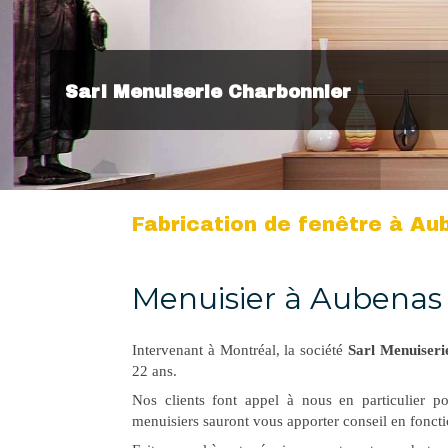
Sarl Menuiserie Charbonnier
Fabrication de fenêtre à Au
Menuisier à Aubenas
Intervenant à Montréal, la société
Sarl Menuiseri
22 ans.
Nos clients font appel à nous en particulier po
menuisiers sauront vous apporter conseil en foncti