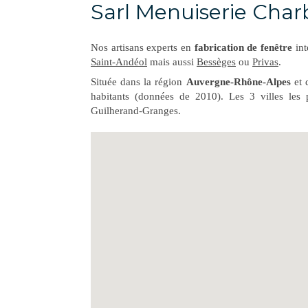
Sarl Menuiserie Char
Nos artisans experts en
fabrication de fenêtre
int
Saint-Andéol
mais aussi
Bessèges
ou
Privas
.
Située dans la région
Auvergne-Rhône-Alpes
et 
habitants (données de 2010). Les 3 villes le
Guilherand-Granges.